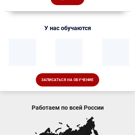
У нас обучаются
ЗАПИСАТЬСЯ НА ОБУЧЕНИЕ
Работаем по всей России