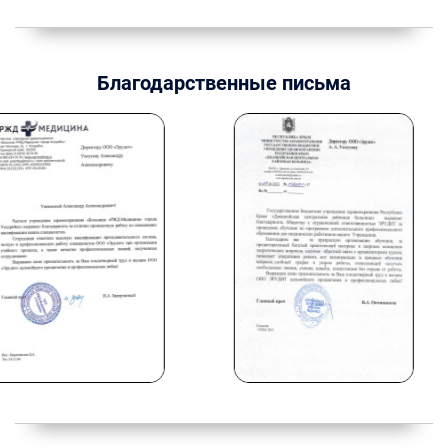
Благодарственные письма