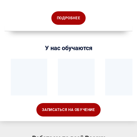
формате:
Как найти Вашу организацию в Реестре
аккредитованных организаций, оказывающих
услуги в области охраны труда?
ПОДРОБНЕЕ
У нас обучаются