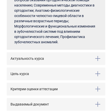
Вопросы оказания ортодонтической помощи
населению; Современные методы диагностики в
ортодонтии; Анатомо-физиологические
особенности челюстно-лицевой области в
различные возрастные периоды;
Морфологические и функциональные изменения
в зубочелюстной системе под влиянием
ортодонтического лечения; Профилактика
зубочелюстных аномалий.
Актуальность курса
Цель курса
Критерии оценки аттестации
Выдаваемый документ