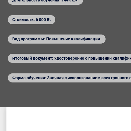
Длительность обучения: 144 ак.ч.
Стоимость: 6 000 ₽.
Вид программы: Повышение квалификации.
Итоговый документ: Удостоверение о повышении квалифи
Форма обучения: Заочная с использованием электронного 