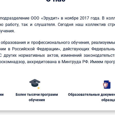
 подразделение ООО «Эрудит» в ноябре 2017 года. В кол
ю работу, так и слушателя. Сегодня наш коллектив стр
учения.
образования и профессионального обучения, реализуемые
нии в Российской Федерации», действующих Федеральны
КС других нормативных актов, изменений законодательст
Роскомнадзор, аккредитована в Минтруда РФ. Имеем прог
ии
Более тысячи программ
Образовательные докумен
обучения
образц