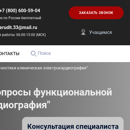
+7 (800) 600-59-04
ЗАКАЗАТЬ ЗВОНОК
ок по России бесплатный
erudit.33@mail.ru
Учащимся
 работы: 06:00-15:00 (МСК)
Поиск
ОНТАКТЫ
гностики клиническая электрокардиография"
опросы функциональной
диография"
Консультация специалиста