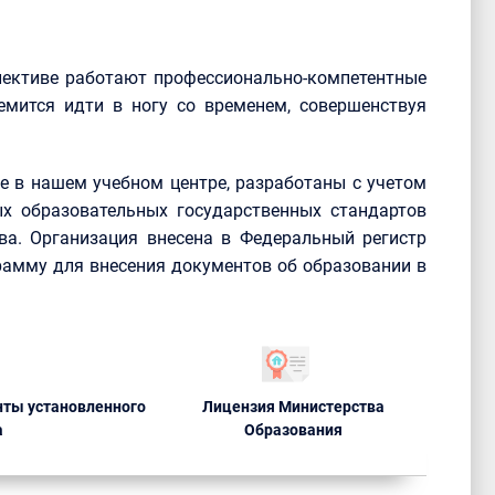
лективе работают профессионально-компетентные
емится идти в ногу со временем, совершенствуя
 в нашем учебном центре, разработаны с учетом
х образовательных государственных стандартов
ва. Организация внесена в Федеральный регистр
рамму для внесения документов об образовании в
ты установленного
Лицензия Министерства
а
Образования