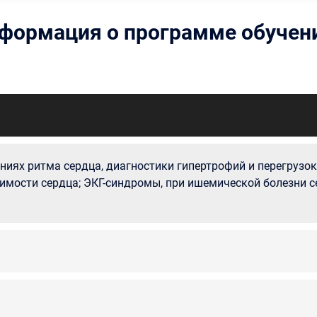
формация о программе обучен
иях ритма сердца, диагностики гипертрофий и перегрузок
мости сердца; ЭКГ-синдромы, при ишемической болезни с