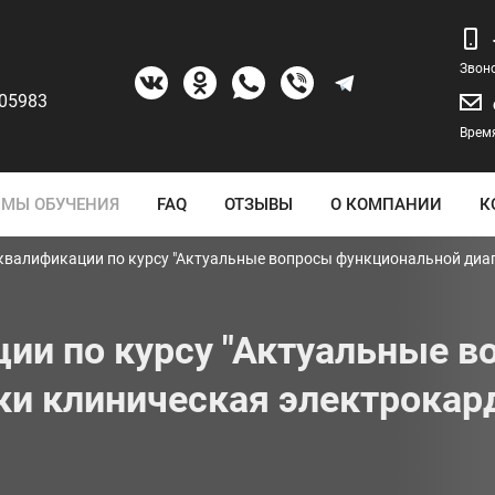
Звон
205983
Время
МЫ ОБУЧЕНИЯ
FAQ
ОТЗЫВЫ
О КОМПАНИИ
К
валификации по курсу "Актуальные вопросы функциональной диа
ии по курсу "Актуальные в
ки клиническая электрокар