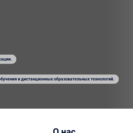
кации.
обучения и дистанционных образовательных технологий.
О нас