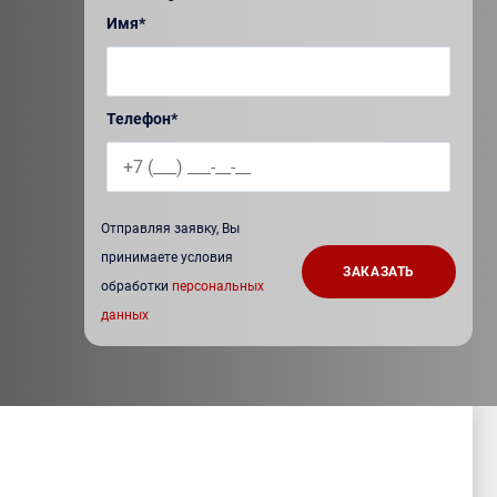
Имя*
Телефон*
Отправляя заявку, Вы
принимаете условия
обработки
персональных
данных