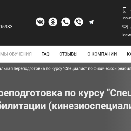
Звон
205983
Время
МЫ ОБУЧЕНИЯ
FAQ
ОТЗЫВЫ
О КОМПАНИИ
К
льная переподготовка по курсу "Специалист по физической реабил
еподготовка по курсу "Спе
билитации (кинезиоспециали