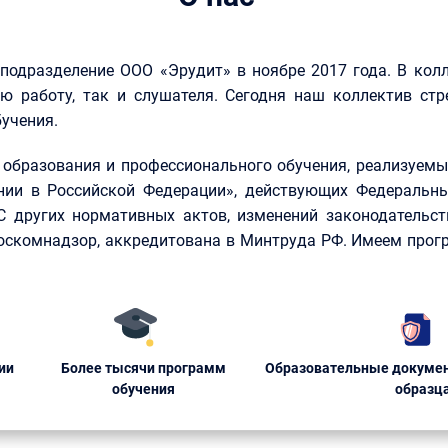
 подразделение ООО «Эрудит» в ноябре 2017 года. В кол
ю работу, так и слушателя. Сегодня наш коллектив стр
учения.
образования и профессионального обучения, реализуемые
нии в Российской Федерации», действующих Федеральны
КС других нормативных актов, изменений законодательст
Роскомнадзор, аккредитована в Минтруда РФ. Имеем прог
ии
Более тысячи программ
Образовательные докумен
обучения
образц