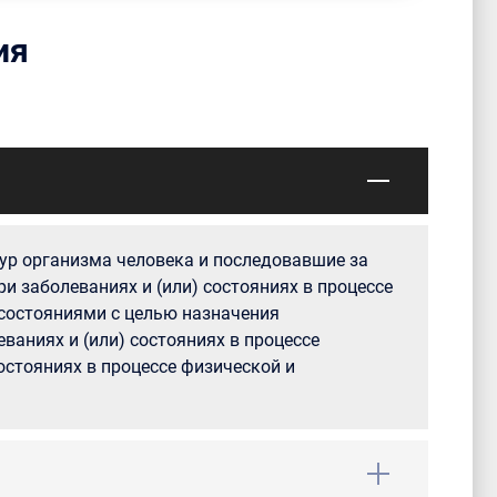
ия
ур организма человека и последовавшие за
и заболеваниях и (или) состояниях в процессе
 состояниями с целью назначения
ваниях и (или) состояниях в процессе
остояниях в процессе физической и