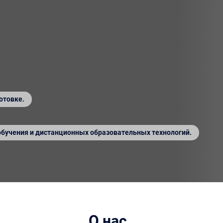
отовке.
обучения и дистанционных образовательных технологий.
О нас