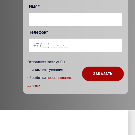
Имя*
Телефон*
Отправляя заявку, Вы
принимаете условия
обработки
персональных
данных