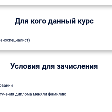
Для кого данный курс
езиоспециалист)
Условия для зачисления
овании
получения диплома меняли фамилию