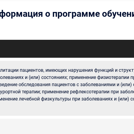
формация о программе обучен
литации пациентов, имеющих нарушения функций и структ
олеваниях и (или) состояниях; применение физиотерапии пр
ведение обследования пациентов с заболеваниями и (или)
урортной терапии; применение рефлексотерапии при заболе
енение лечебной физкультуры при заболеваниях и (или) с