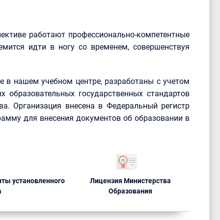
лективе работают профессионально-компетентные
емится идти в ногу со временем, совершенствуя
 в нашем учебном центре, разработаны с учетом
х образовательных государственных стандартов
ва. Организация внесена в Федеральный регистр
рамму для внесения документов об образовании в
ты установленного
Лицензия Министерства
а
Образования