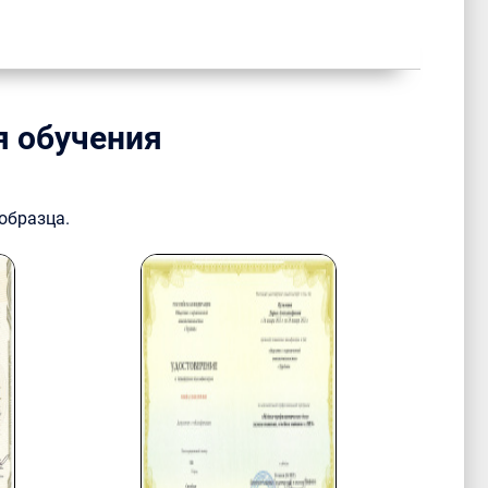
я обучения
образца.