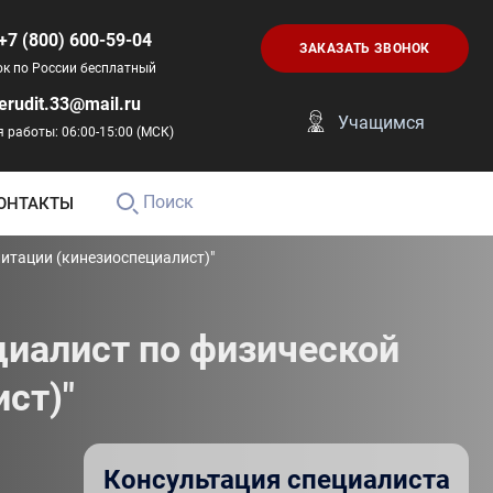
+7 (800) 600-59-04
ЗАКАЗАТЬ ЗВОНОК
ок по России бесплатный
erudit.33@mail.ru
Учащимся
 работы: 06:00-15:00 (МСК)
Поиск
ОНТАКТЫ
итации (кинезиоспециалист)"
циалист по физической
ст)"
Консультация специалиста