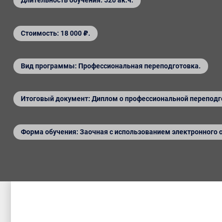
Длительность обучения: 520 ак.ч.
Стоимость: 18 000 ₽.
Вид программы: Профессиональная переподготовка.
Итоговый документ: Диплом о профессиональной переподг
Форма обучения: Заочная с использованием электронного 