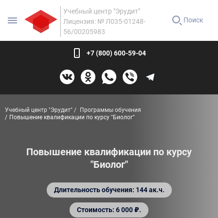
Учебный центр "Эрудит"
Поиск
Лицензия: № Л035-01248-
56/00205983
+7 (800) 600-59-04
Учебный центр "Эрудит"
Программы обучения
Повышение квалификации по курсу "Биолог"
Повышение квалификации по курсу
"Биолог"
Длительность обучения: 144 ак.ч.
Стоимость: 6 000 ₽.