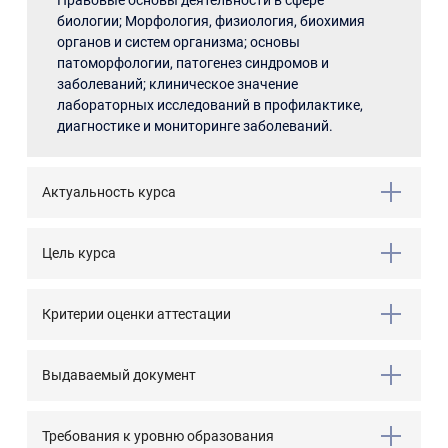
Правовые основы деятельности в сфере
биологии; Морфология, физиология, биохимия
органов и систем организма; основы
патоморфологии, патогенез синдромов и
заболеваний; клиническое значение
лабораторных исследований в профилактике,
диагностике и мониторинге заболеваний.
Актуальность курса
Цель курса
Критерии оценки аттестации
Выдаваемый документ
Требования к уровню образования