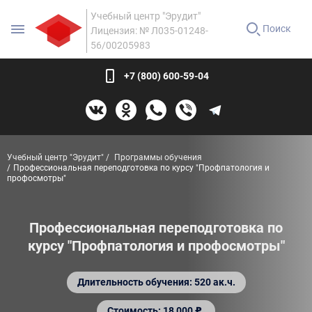
Учебный центр "Эрудит"
Поиск
Лицензия: № Л035-01248-
56/00205983
+7 (800) 600-59-04
Учебный центр "Эрудит"
Программы обучения
Профессиональная переподготовка по курсу "Профпатология и
профосмотры"
Профессиональная переподготовка по
курсу "Профпатология и профосмотры"
Длительность обучения: 520 ак.ч.
Стоимость: 18 000 ₽.