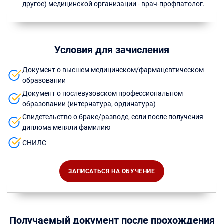
другое) медицинской организации - врач-профпатолог.
Условия для зачисления
Документ о высшем медицинском/фармацевтическом
образовании
Документ о послевузовском профессиональном
образовании (интернатура, ординатура)
Свидетельство о браке/разводе, если после получения
диплома меняли фамилию
СНИЛС
ЗАПИСАТЬСЯ НА ОБУЧЕНИЕ
Получаемый документ после прохождения