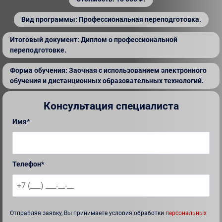
Вид программы: Профессиональная переподготовка.
Итоговый документ: Диплом о профессиональной
переподготовке.
Форма обучения: Заочная с использованием электронного
обучения и дистанционных образовательных технологий.
Консультация специалиста
Имя*
Телефон*
Отправляя заявку, Вы принимаете условия обработки
персональных