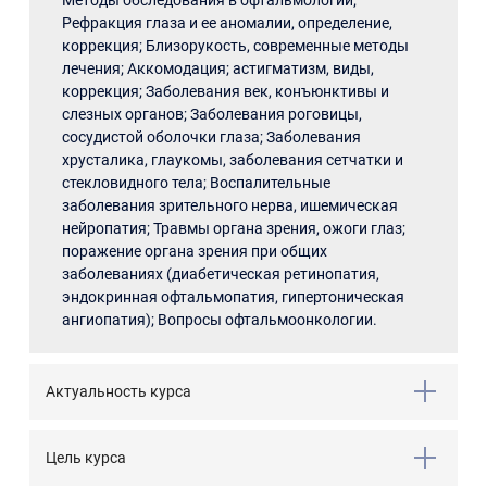
Методы обследования в офтальмологии;
Рефракция глаза и ее аномалии, определение,
коррекция; Близорукость, современные методы
лечения; Аккомодация; астигматизм, виды,
коррекция; Заболевания век, конъюнктивы и
слезных органов; Заболевания роговицы,
сосудистой оболочки глаза; Заболевания
хрусталика, глаукомы, заболевания сетчатки и
стекловидного тела; Воспалительные
заболевания зрительного нерва, ишемическая
нейропатия; Травмы органа зрения, ожоги глаз;
поражение органа зрения при общих
заболеваниях (диабетическая ретинопатия,
эндокринная офтальмопатия, гипертоническая
ангиопатия); Вопросы офтальмоонкологии.
Актуальность курса
Цель курса