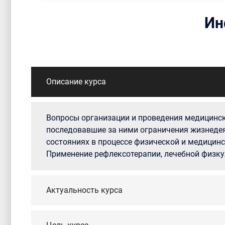
Ин
Описание курса
Вопросы организации и проведения медицинск
последовавшие за ними ограничения жизнедеят
состояниях в процессе физической и медицинс
Применение рефлексотерапии, лечебной физкул
Актуальность курса