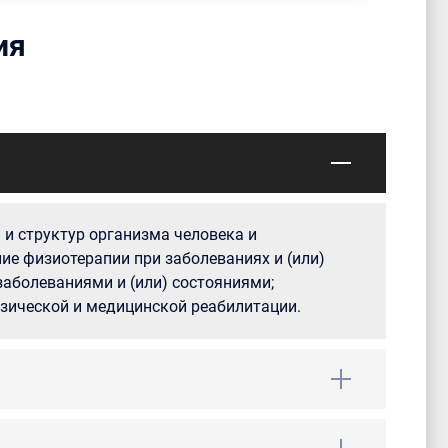
ия
и структур организма человека и
ие физиотерапии при заболеваниях и (или)
заболеваниями и (или) состояниями;
изической и медицинской реабилитации.