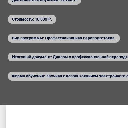
Длительность обучения: 520 ак.ч.
Стоимость: 18 000 ₽.
Вид программы: Профессиональная переподготовка.
Итоговый документ: Диплом о профессиональной переподг
Форма обучения: Заочная с использованием электронного 