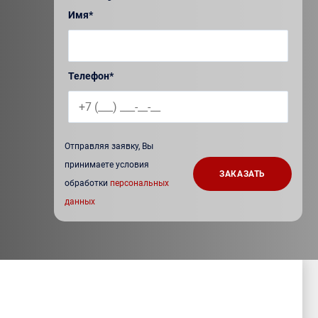
Имя*
Телефон*
Отправляя заявку, Вы
принимаете условия
обработки
персональных
данных