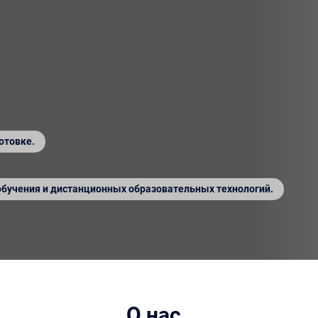
отовке.
обучения и дистанционных образовательных технологий.
О нас