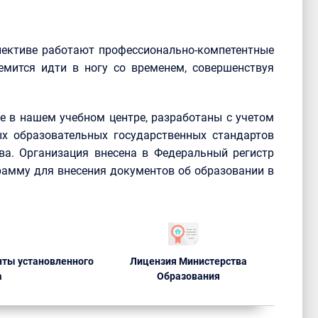
лективе работают профессионально-компетентные
емится идти в ногу со временем, совершенствуя
 в нашем учебном центре, разработаны с учетом
х образовательных государственных стандартов
ва. Организация внесена в Федеральный регистр
рамму для внесения документов об образовании в
ты установленного
Лицензия Министерства
а
Образования