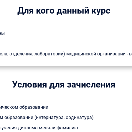
Для кого данный курс
ны
ела, отделения, лаборатории) медицинской организации -
Условия для зачисления
ическом образовании
 образовании (интернатура, ординатура)
получения диплома меняли фамилию