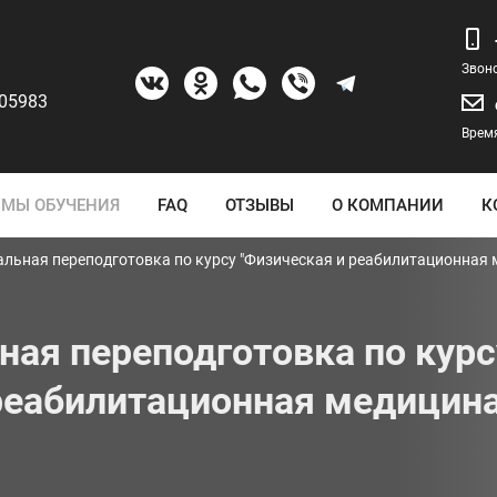
Звон
205983
Время
МЫ ОБУЧЕНИЯ
FAQ
ОТЗЫВЫ
О КОМПАНИИ
К
льная переподготовка по курсу "Физическая и реабилитационная 
ая переподготовка по курс
реабилитационная медицина