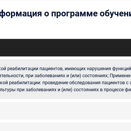
формация о программе обучен
ой реабилитации пациентов, имеющих нарушения функций 
ельности, при заболеваниях и (или) состояниях; Применен
кой реабилитации: проведение обследования пациентов с 
ьтуры при заболеваниях и (или) состояниях в процессе ф