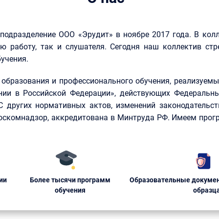
 подразделение ООО «Эрудит» в ноябре 2017 года. В кол
ю работу, так и слушателя. Сегодня наш коллектив стр
учения.
образования и профессионального обучения, реализуемые
нии в Российской Федерации», действующих Федеральны
КС других нормативных актов, изменений законодательст
Роскомнадзор, аккредитована в Минтруда РФ. Имеем прог
ии
Более тысячи программ
Образовательные докумен
обучения
образц