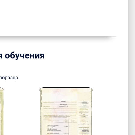
я обучения
образца.