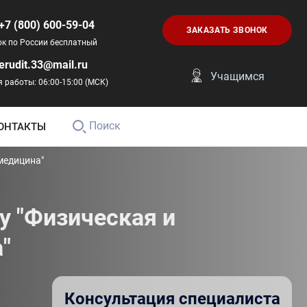
+7 (800) 600-59-04
ЗАКАЗАТЬ ЗВОНОК
ок по России бесплатный
erudit.33@mail.ru
Учащимся
 работы: 06:00-15:00 (МСК)
Поиск
ОНТАКТЫ
медицина"
у "Физическая и
"
Консультация специалиста