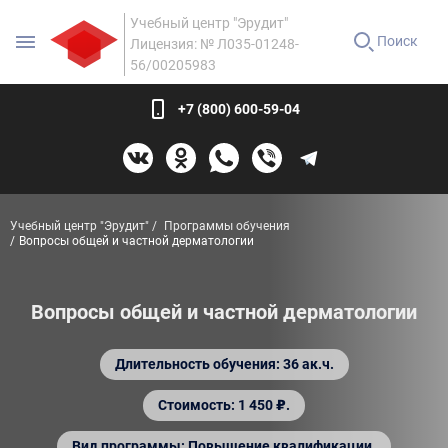
Учебный центр "Эрудит"
Поиск
Лицензия: № Л035-01248-
56/00205983
+7 (800) 600-59-04
Учебный центр "Эрудит"
Программы обучения
Вопросы общей и частной дерматологии
Вопросы общей и частной дерматологии
Длительность обучения: 36 ак.ч.
Стоимость: 1 450 ₽.
Вид программы: Повышение квалификации.