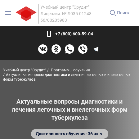
Учебный центр "Эрудит"
Поиск
Лицензия: № Л035-01248-
56/00205983
+7 (800) 600-59-04
Учебный центр "Эрудит"
Программы обучения
Актуальные вопросы диагностики и лечения легочных и внелегочных
форм туберкулеза
Актуальные вопросы диагностики и
лечения легочных и внелегочных форм
туберкулеза
Длительность обучения: 36 ак.ч.