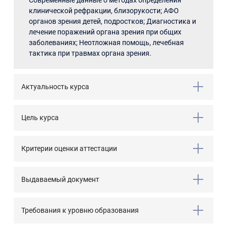
Современные данные о методах определения
клинической рефракции, близорукости; АФО
органов зрения детей, подростков; Диагностика и
лечение поражений органа зрения при общих
заболеваниях; Неотложная помощь, лечебная
тактика при травмах органа зрения.
Актуальность курса
Цель курса
Критерии оценки аттестации
Выдаваемый документ
Требования к уровню образования