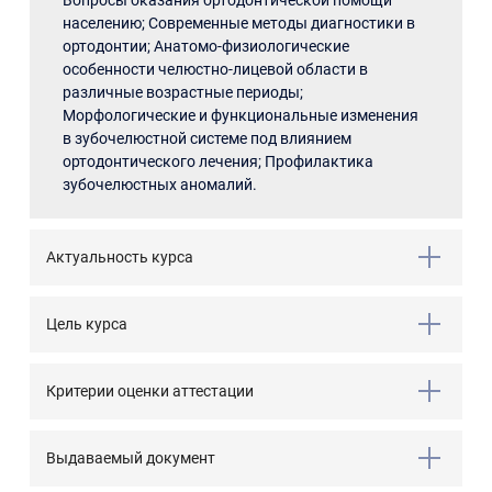
Вопросы оказания ортодонтической помощи
населению; Современные методы диагностики в
ортодонтии; Анатомо-физиологические
особенности челюстно-лицевой области в
различные возрастные периоды;
Морфологические и функциональные изменения
в зубочелюстной системе под влиянием
ортодонтического лечения; Профилактика
зубочелюстных аномалий.
Актуальность курса
Цель курса
Критерии оценки аттестации
Выдаваемый документ