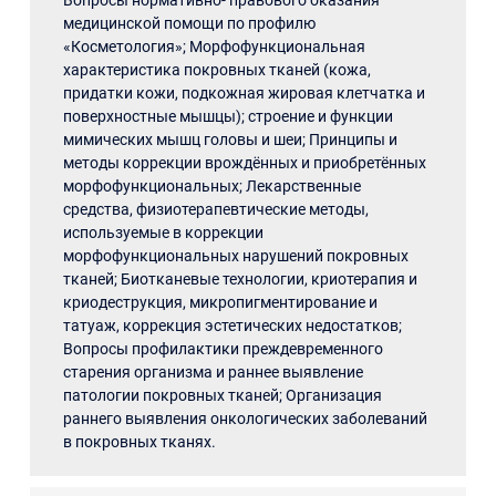
Вопросы нормативно- правового оказания
медицинской помощи по профилю
«Косметология»; Морфофункциональная
характеристика покровных тканей (кожа,
придатки кожи, подкожная жировая клетчатка и
поверхностные мышцы); строение и функции
мимических мышц головы и шеи; Принципы и
методы коррекции врождённых и приобретённых
морфофункциональных; Лекарственные
средства, физиотерапевтические методы,
используемые в коррекции
морфофункциональных нарушений покровных
тканей; Биотканевые технологии, криотерапия и
криодеструкция, микропигментирование и
татуаж, коррекция эстетических недостатков;
Вопросы профилактики преждевременного
старения организма и раннее выявление
патологии покровных тканей; Организация
раннего выявления онкологических заболеваний
в покровных тканях.