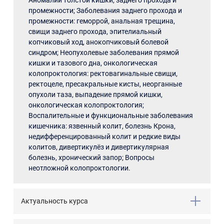
Аномалии толстой кишки, заднего прохода и
промежности; Заболевания заднего прохода и
промежности: геморрой, анальная трещина,
свищи заднего прохода, эпителиальный
копчиковый ход, анокопчиковый болевой
синдром; Неопухолевые заболевания прямой
кишки и тазового дна, онкологическая
колопроктология: ректовагинальные свищи,
ректоцеле, пресакральные кисты, неорганные
опухоли таза, выпадение прямой кишки,
онкологическая колопроктология;
Воспалительные и функциональные заболевания
кишечника: язвенный колит, болезнь Крона,
недифференцированный колит и редкие виды
колитов, дивертикулёз и дивертикулярная
болезнь, хронический запор; Вопросы
неотложной колопроктологии.
Актуальность курса