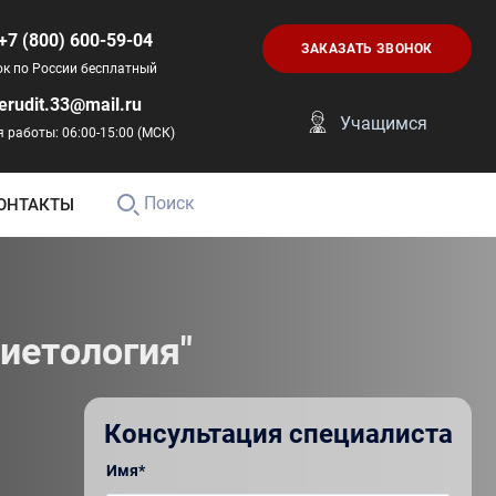
+7 (800) 600-59-04
ЗАКАЗАТЬ ЗВОНОК
ок по России бесплатный
erudit.33@mail.ru
Учащимся
 работы: 06:00-15:00 (МСК)
Поиск
ОНТАКТЫ
иетология"
Консультация специалиста
Имя*