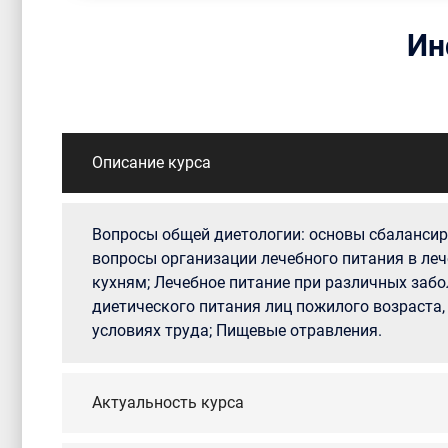
Ин
Описание курса
Вопросы общей диетологии: основы сбалансиро
вопросы организации лечебного питания в ле
кухням; Лечебное питание при различных забо
диетического питания лиц пожилого возраста,
условиях труда; Пищевые отравления.
Актуальность курса