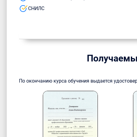
СНИЛС
Получаемы
По окончанию курса обучения выдается удостове