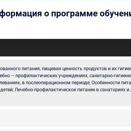
формация о программе обучен
ванного питания, пищевая ценность продуктов и их гигиен
чебно – профилактических учреждениях, санитарно-гигиен
леваниях, в послеоперационном периоде; Особенности пита
 детей; Лечебно-профилактическое питание в санаториях и