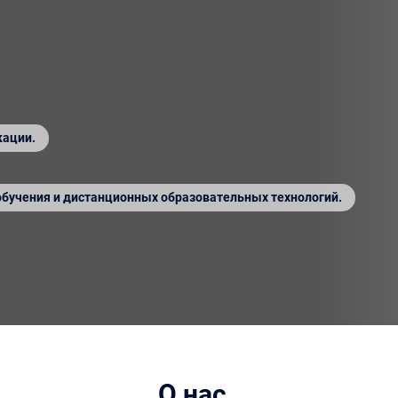
кации.
обучения и дистанционных образовательных технологий.
О нас