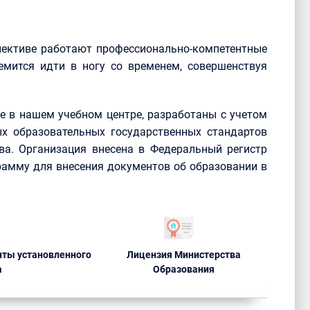
лективе работают профессионально-компетентные
емится идти в ногу со временем, совершенствуя
 в нашем учебном центре, разработаны с учетом
х образовательных государственных стандартов
ва. Организация внесена в Федеральный регистр
рамму для внесения документов об образовании в
ты установленного
Лицензия Министерства
а
Образования