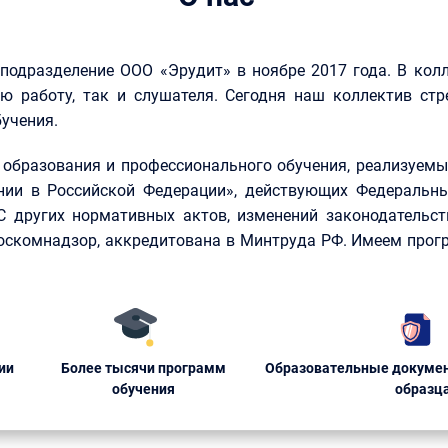
 подразделение ООО «Эрудит» в ноябре 2017 года. В кол
ю работу, так и слушателя. Сегодня наш коллектив стр
учения.
образования и профессионального обучения, реализуемые
нии в Российской Федерации», действующих Федеральны
КС других нормативных актов, изменений законодательст
Роскомнадзор, аккредитована в Минтруда РФ. Имеем прог
ии
Более тысячи программ
Образовательные докумен
обучения
образц