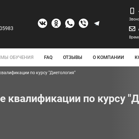
Звон
205983
Время
МЫ ОБУЧЕНИЯ
FAQ
ОТЗЫВЫ
О КОМПАНИИ
К
валификации по курсу "Диетология"
 квалификации по курсу "Д