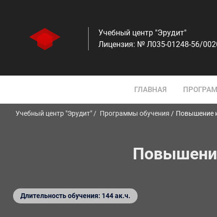
Учебный центр "Эрудит"
Лицензия: № Л035-01248-56/00
ГЛАВНАЯ
ПРОГРАМ
Учебный центр "Эрудит"
Программы обучения
Повышение к
Повышение
Длительность обучения: 144 ак.ч.