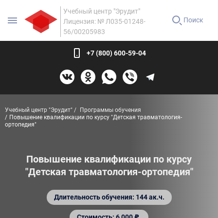
Учебный центр "Эрудит"
Поиск
Лицензия: № Л035-01248-
56/00205983
+7 (800) 600-59-04
Учебный центр "Эрудит"
Программы обучения
Повышение квалификации по курсу "Детская травматология-
ортопедия"
Повышение квалификации по курсу
"Детская травматология-ортопедия"
Длительность обучения: 144 ак.ч.
Стоимость: 6 000 ₽.