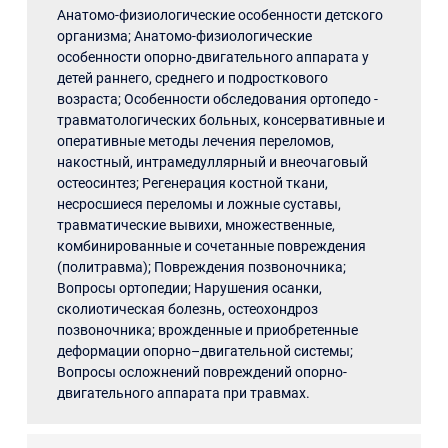
Анатомо-физиологические особенности детского
организма; Анатомо-физиологические
особенности опорно-двигательного аппарата у
детей раннего, среднего и подросткового
возраста; Особенности обследования ортопедо -
травматологических больных, консервативные и
оперативные методы лечения переломов,
накостный, интрамедуллярный и внеочаговый
остеосинтез; Регенерация костной ткани,
несросшиеся переломы и ложные суставы,
травматические вывихи, множественные,
комбинированные и сочетанные повреждения
(политравма); Повреждения позвоночника;
Вопросы ортопедии; Нарушения осанки,
сколиотическая болезнь, остеохондроз
позвоночника; врожденные и приобретенные
деформации опорно–двигательной системы;
Вопросы осложнений повреждений опорно-
двигательного аппарата при травмах.