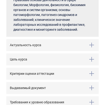
Правовые основы деятельности в сфере
биологии; Морфология, физиология, биохимия
органов и систем организма; основы
патоморфологии, патогенез синдромов и
заболеваний; клиническое значение
лабораторных исследований в профилактике,
диагностике и мониторинге заболеваний.
Актуальность курса
Цель курса
Критерии оценки аттестации
Выдаваемый документ
Требования к уровню образования