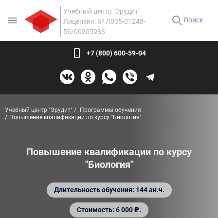
Учебный центр "Эрудит"
Поиск
Лицензия: № Л035-01248-
56/00205983
+7 (800) 600-59-04
Учебный центр "Эрудит"
Программы обучения
Повышение квалификации по курсу "Биология"
Повышение квалификации по курсу
"Биология"
Длительность обучения: 144 ак.ч.
Стоимость: 6 000 ₽.