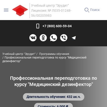
Учебный центр "Эрудит"
Поиск
Лицензия: № Л035-01248-
56/00205983
+7 (800) 600-59-04
Учебный центр "Эрудит"
Программы обучения
Профессиональная переподготовка по курсу "Медицинский
дезинфектор"
Профессиональная переподготовка по
курсу "Медицинский дезинфектор"
Длительность обучения: 432 ак.ч.
Стоимость: 6 000 ₽.