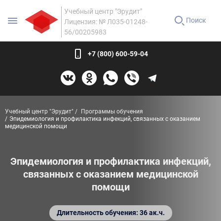
Учебный центр "Эрудит"
Поиск
Лицензия: № Л035-01248-
56/00205983
+7 (800) 600-59-04
Учебный центр "Эрудит"
Программы обучения
Эпидемиология и профилактика инфекций, связанных с оказанием
медицинской помощи
Эпидемиология и профилактика инфекций,
связанных с оказанием медицинской
помощи
Длительность обучения: 36 ак.ч.