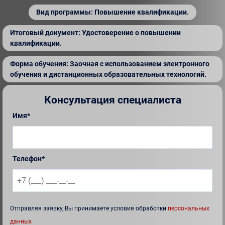
Вид программы: Повышение квалификации.
Итоговый документ: Удостоверение о повышении
квалификации.
Форма обучения: Заочная с использованием электронного
обучения и дистанционных образовательных технологий.
Консультация специалиста
Имя*
Телефон*
Отправляя заявку, Вы принимаете условия обработки
персональных
данных