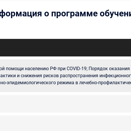
формация о программе обучен
й помощи населению РФ при COVID-19; Порядок оказания 
лактики и снижения рисков распространения инфекционно
но-эпидемиологического режима в лечебно-профилактичес