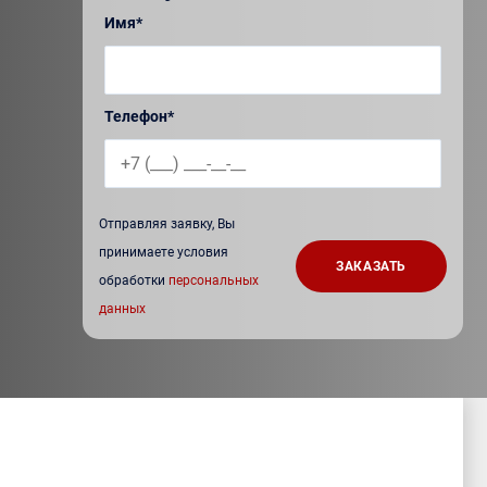
Имя*
Телефон*
Отправляя заявку, Вы
принимаете условия
обработки
персональных
данных