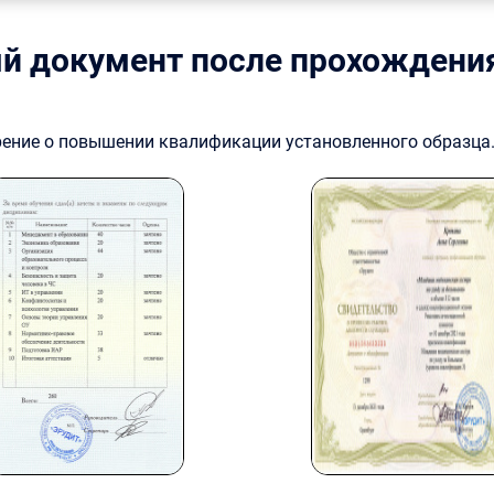
й документ после прохождени
рение о повышении квалификации установленного образца