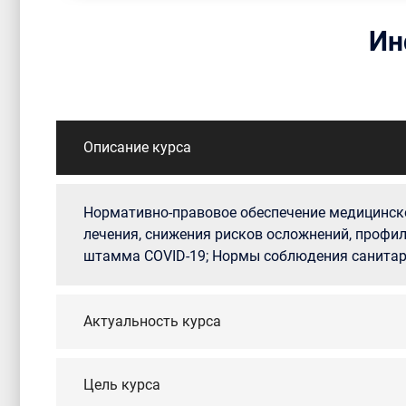
Ин
Описание курса
Нормативно-правовое обеспечение медицинско
лечения, снижения рисков осложнений, профи
штамма COVID-19; Нормы соблюдения санитар
Актуальность курса
Цель курса