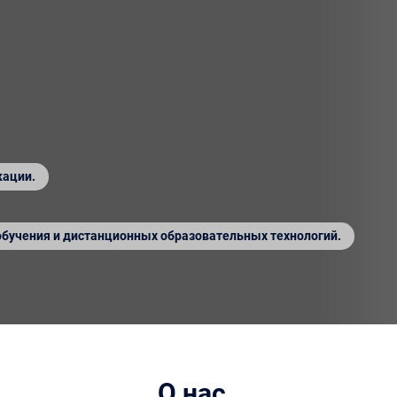
кации.
обучения и дистанционных образовательных технологий.
О нас