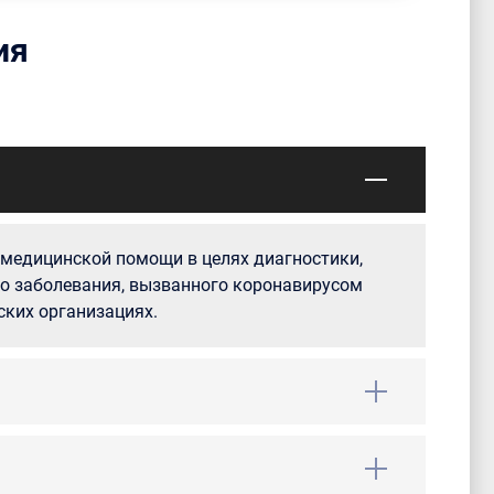
ия
медицинской помощи в целях диагностики,
го заболевания, вызванного коронавирусом
ких организациях.