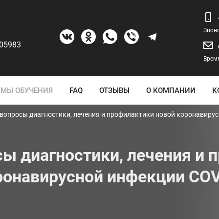
Звон
205983
Время
МЫ ОБУЧЕНИЯ
FAQ
ОТЗЫВЫ
О КОМПАНИИ
К
вопросы диагностики, лечения и профилактики новой коронавирус
ы диагностики, лечения и 
ронавирусной инфекции COV