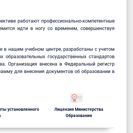
лективе работают профессионально-компетентные
емится идти в ногу со временем, совершенствуя
 в нашем учебном центре, разработаны с учетом
х образовательных государственных стандартов
ва. Организация внесена в Федеральный регистр
рамму для внесения документов об образовании в
ты установленного
Лицензия Министерства
а
Образования