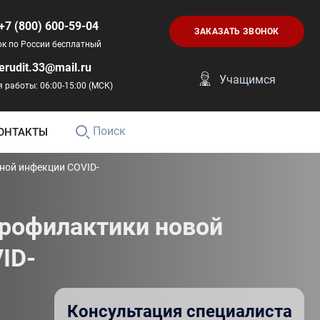
+7 (800) 600-59-04
ЗАКАЗАТЬ ЗВОНОК
ок по России бесплатный
erudit.33@mail.ru
Учащимся
 работы: 06:00-15:00 (МСК)
Поиск
ОНТАКТЫ
ной инфекции COVID-
профилактики новой
ID-
Консультация специалиста