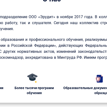
 подразделение ООО «Эрудит» в ноябре 2017 года. В кол
ю работу, так и слушателя. Сегодня наш коллектив стр
учения.
образования и профессионального обучения, реализуемые
нии в Российской Федерации», действующих Федеральны
КС других нормативных актов, изменений законодательст
Роскомнадзор, аккредитована в Минтруда РФ. Имеем прог
ии
Более тысячи программ
Образовательные докумен
обучения
образц