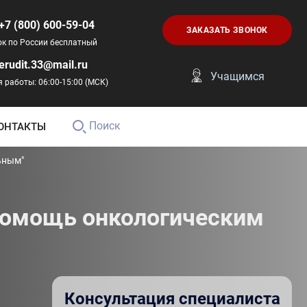
+7 (800) 600-59-04
ЗАКАЗАТЬ ЗВОНОК
ок по России бесплатный
erudit.33@mail.ru
Учащимся
 работы: 06:00-15:00 (МСК)
Поиск
ОНТАКТЫ
ьным"
помощь онкологическим
Консультация специалиста