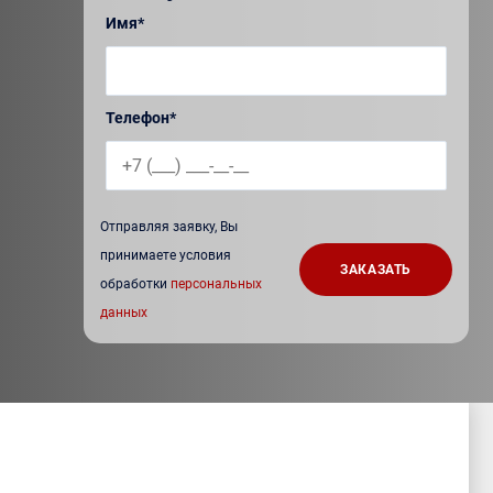
Имя*
Телефон*
Отправляя заявку, Вы
принимаете условия
обработки
персональных
данных