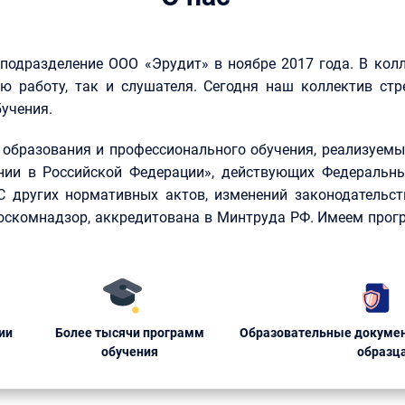
 подразделение ООО «Эрудит» в ноябре 2017 года. В кол
ю работу, так и слушателя. Сегодня наш коллектив стр
учения.
образования и профессионального обучения, реализуемые
нии в Российской Федерации», действующих Федеральны
КС других нормативных актов, изменений законодательст
Роскомнадзор, аккредитована в Минтруда РФ. Имеем прог
ии
Более тысячи программ
Образовательные докумен
обучения
образц