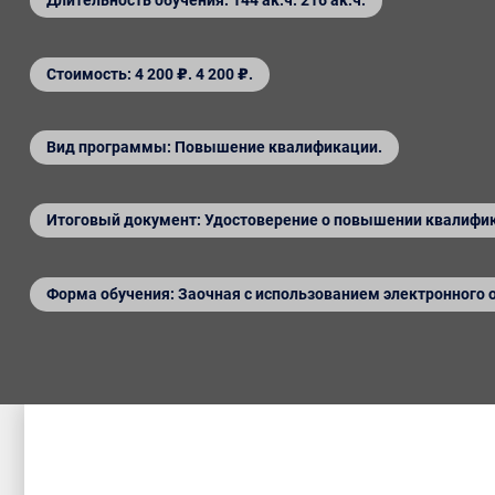
Длительность обучения: 144 ак.ч. 216 ак.ч.
Стоимость: 4 200 ₽. 4 200 ₽.
Вид программы: Повышение квалификации.
Итоговый документ: Удостоверение о повышении квалифи
Форма обучения: Заочная с использованием электронного 