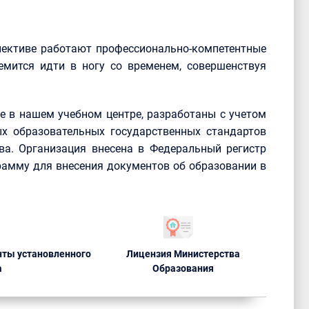
лективе работают профессионально-компетентные
емится идти в ногу со временем, совершенствуя
 в нашем учебном центре, разработаны с учетом
х образовательных государственных стандартов
ва. Организация внесена в Федеральный регистр
рамму для внесения документов об образовании в
ты установленного
Лицензия Министерства
а
Образования