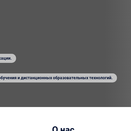
кации.
обучения и дистанционных образовательных технологий.
О нас