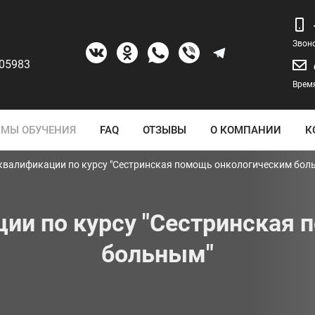
Звон
205983
Время
МЫ ОБУЧЕНИЯ
FAQ
ОТЗЫВЫ
О КОМПАНИИ
К
валификации по курсу "Сестринская помощь онкологическим бол
ии по курсу "Сестринская 
больным"