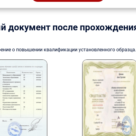
й документ после прохождени
рение о повышении квалификации установленного образца