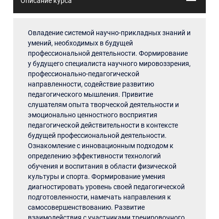
Описание курса
Овладение системой научно-прикладных знаний и
умений, необходимых в будущей
профессиональной деятельности. Формирование
у будущего специалиста научного мировоззрения,
профессионально-педагогической
направленности, содействие развитию
педагогического мышления. Привитие
слушателям опыта творческой деятельности и
эмоционально ценностного восприятия
педагогической действительности в контексте
будущей профессиональной деятельности.
Ознакомление с инновационным подходом к
определению эффективности технологий
обучения и воспитания в области физической
культуры и спорта. Формирование умения
диагностировать уровень своей педагогической
подготовленности, намечать направления к
самосовершенствованию. Развитие
взаимодействия с участниками тренировочного