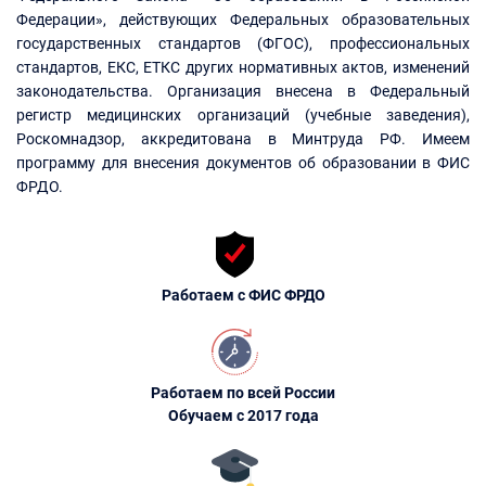
Федерации», действующих Федеральных образовательных
государственных стандартов (ФГОС), профессиональных
стандартов, ЕКС, ЕТКС других нормативных актов, изменений
законодательства. Организация внесена в Федеральный
регистр медицинских организаций (учебные заведения),
Роскомнадзор, аккредитована в Минтруда РФ. Имеем
программу для внесения документов об образовании в ФИС
ФРДО.
Работаем с ФИС ФРДО
Работаем по всей России
Обучаем с 2017 года