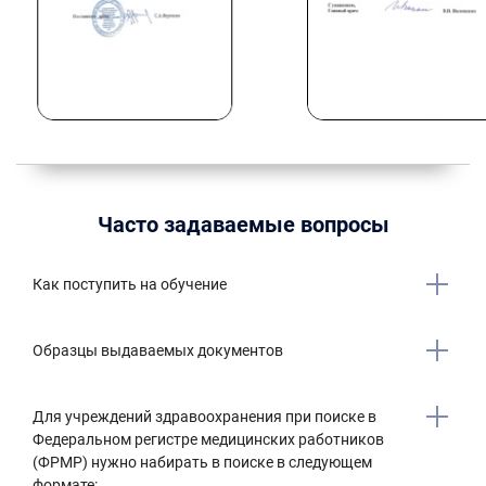
Часто задаваемые вопросы
Как поступить на обучение
Образцы выдаваемых документов
Для учреждений здравоохранения при поиске в
Федеральном регистре медицинских работников
(ФРМР) нужно набирать в поиске в следующем
формате: