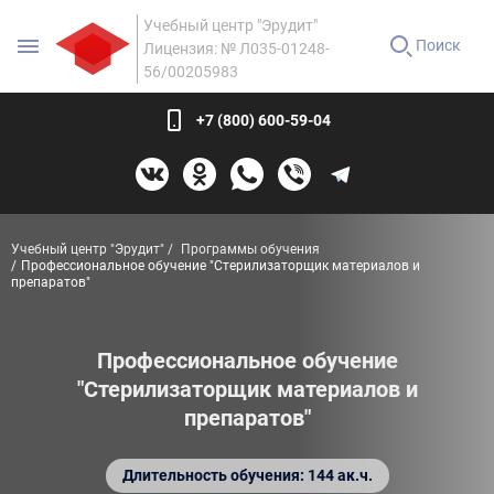
Учебный центр "Эрудит"
Поиск
Лицензия: № Л035-01248-
56/00205983
+7 (800) 600-59-04
Учебный центр "Эрудит"
Программы обучения
Профессиональное обучение "Стерилизаторщик материалов и
препаратов"
Профессиональное обучение
"Стерилизаторщик материалов и
препаратов"
Длительность обучения: 144 ак.ч.