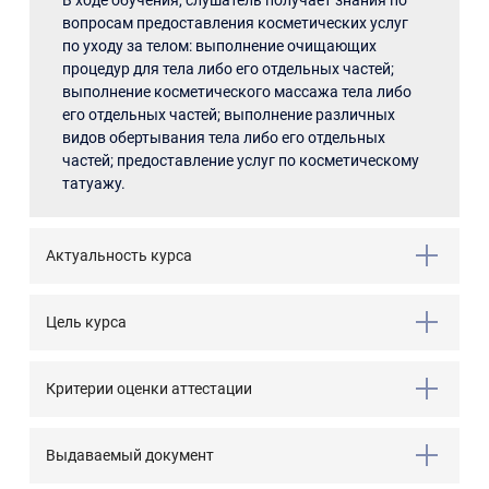
В ходе обучения, слушатель получает знания по
вопросам предоставления косметических услуг
по уходу за телом: выполнение очищающих
процедур для тела либо его отдельных частей;
выполнение косметического массажа тела либо
его отдельных частей; выполнение различных
видов обертывания тела либо его отдельных
частей; предоставление услуг по косметическому
татуажу.
Актуальность курса
Цель курса
Критерии оценки аттестации
Выдаваемый документ