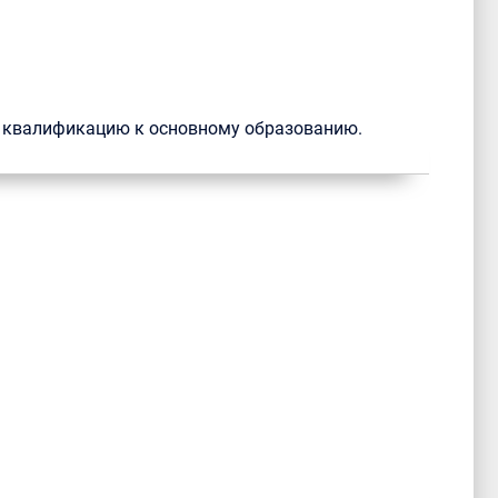
ю квалификацию к основному образованию.