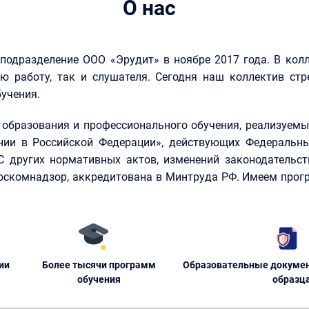
О нас
 подразделение ООО «Эрудит» в ноябре 2017 года. В кол
ю работу, так и слушателя. Сегодня наш коллектив стр
учения.
образования и профессионального обучения, реализуемые
нии в Российской Федерации», действующих Федеральны
КС других нормативных актов, изменений законодательст
Роскомнадзор, аккредитована в Минтруда РФ. Имеем прог
ии
Более тысячи программ
Образовательные докумен
обучения
образц