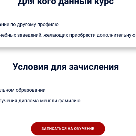
Для кого данный курс
ание по другому профилю
 учебных заведений, желающих приобрести дополнительну
Условия для зачисления
альном образовании
получения диплома меняли фамилию
ЗАПИСАТЬСЯ НА ОБУЧЕНИЕ