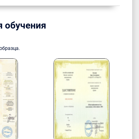
я обучения
образца.