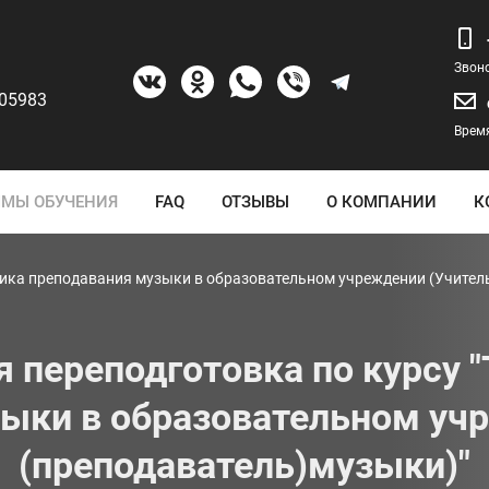
Звон
205983
Время
МЫ ОБУЧЕНИЯ
FAQ
ОТЗЫВЫ
О КОМПАНИИ
К
дика преподавания музыки в образовательном учреждении (Учител
 переподготовка по курсу "
ыки в образовательном уч
(преподаватель)музыки)"