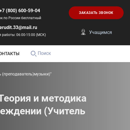
+7 (800) 600-59-04
ЗАКАЗАТЬ ЗВОНОК
ок по России бесплатный
erudit.33@mail.ru
Учащимся
 работы: 06:00-15:00 (МСК)
Поиск
ОНТАКТЫ
ь (преподаватель)музыки)"
Теория и методика
реждении (Учитель