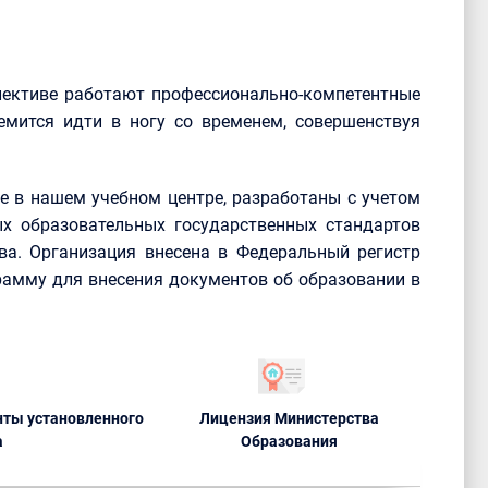
лективе работают профессионально-компетентные
емится идти в ногу со временем, совершенствуя
 в нашем учебном центре, разработаны с учетом
х образовательных государственных стандартов
ва. Организация внесена в Федеральный регистр
рамму для внесения документов об образовании в
ты установленного
Лицензия Министерства
а
Образования