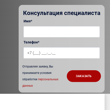
Консультация специалиста
Имя*
Телефон*
Отправляя заявку, Вы
принимаете условия
обработки
персональных
данных