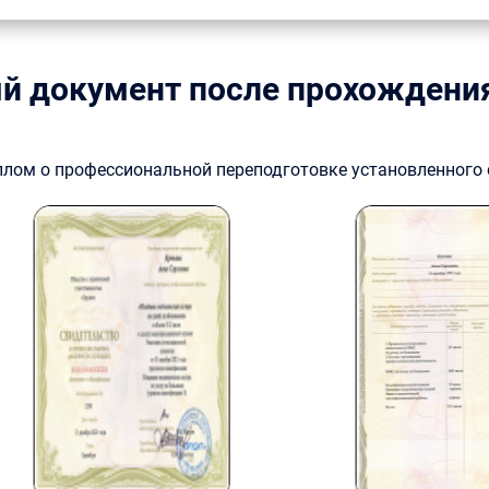
й документ после прохождени
плом о профессиональной переподготовке установленного 