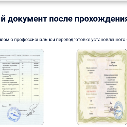
й документ после прохождени
плом о профессиональной переподготовке установленного 