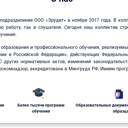
 подразделение ООО «Эрудит» в ноябре 2017 года. В кол
ю работу, так и слушателя. Сегодня наш коллектив стр
учения.
образования и профессионального обучения, реализуемые
нии в Российской Федерации», действующих Федеральны
КС других нормативных актов, изменений законодательст
Роскомнадзор, аккредитована в Минтруда РФ. Имеем прог
ии
Более тысячи программ
Образовательные докумен
обучения
образц