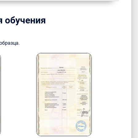
я обучения
образца.