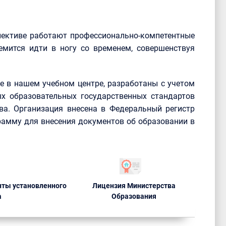
лективе работают профессионально-компетентные
емится идти в ногу со временем, совершенствуя
 в нашем учебном центре, разработаны с учетом
х образовательных государственных стандартов
ва. Организация внесена в Федеральный регистр
рамму для внесения документов об образовании в
ты установленного
Лицензия Министерства
а
Образования