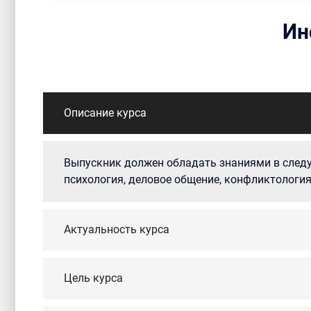
Ин
Описание курса
Выпускник должен обладать знаниями в следу
психология, деловое общение, конфликтология
Актуальность курса
Цель курса