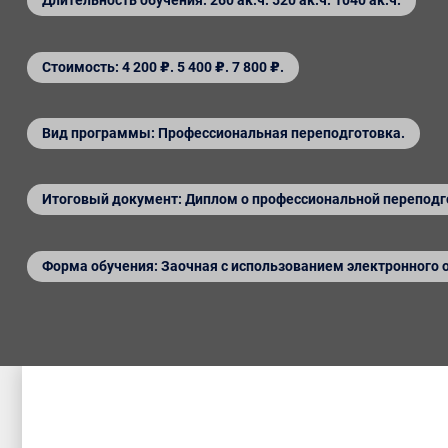
Длительность обучения: 260 ак.ч. 520 ак.ч. 1040 ак.ч.
Стоимость: 4 200 ₽. 5 400 ₽. 7 800 ₽.
Вид программы: Профессиональная переподготовка.
Итоговый документ: Диплом о профессиональной переподг
Форма обучения: Заочная с использованием электронного 