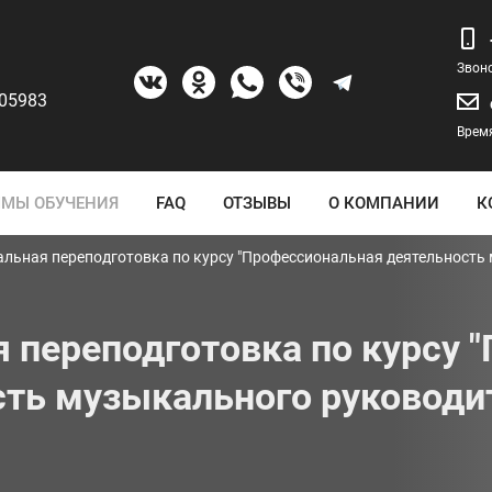
Звон
205983
Время
МЫ ОБУЧЕНИЯ
FAQ
ОТЗЫВЫ
О КОМПАНИИ
К
льная переподготовка по курсу "Профессиональная деятельность
 переподготовка по курсу 
ть музыкального руководи