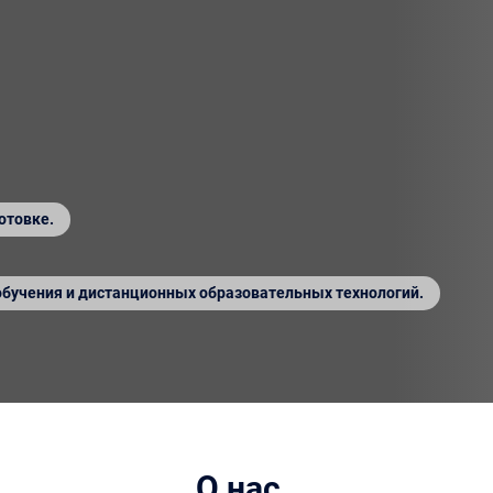
отовке.
обучения и дистанционных образовательных технологий.
О нас