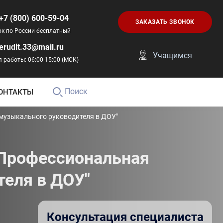
+7 (800) 600-59-04
ЗАКАЗАТЬ ЗВОНОК
ок по России бесплатный
erudit.33@mail.ru
Учащимся
 работы: 06:00-15:00 (МСК)
Поиск
ОНТАКТЫ
 музыкального руководителя в ДОУ"
"Профессиональная
теля в ДОУ"
Консультация специалиста