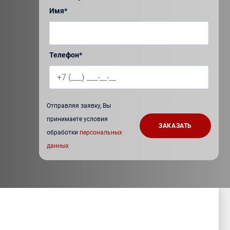
Имя*
Телефон*
Отправляя заявку, Вы
принимаете условия
обработки
персональных
данных