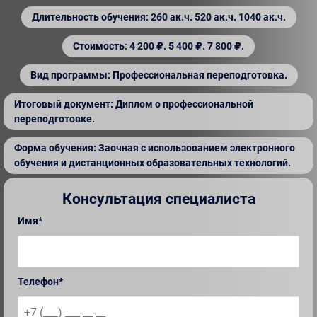
Длительность обучения: 260 ак.ч. 520 ак.ч. 1040 ак.ч.
Стоимость: 4 200 ₽. 5 400 ₽. 7 800 ₽.
Вид программы: Профессиональная переподготовка.
Итоговый документ: Диплом о профессиональной
переподготовке.
Форма обучения: Заочная с использованием электронного
обучения и дистанционных образовательных технологий.
Консультация специалиста
Имя*
Телефон*