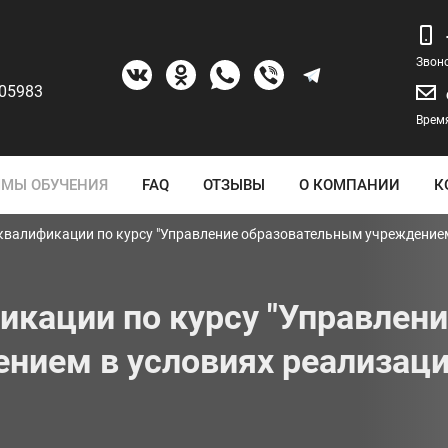
Звон
205983
Время
МЫ ОБУЧЕНИЯ
FAQ
ОТЗЫВЫ
О КОМПАНИИ
К
валификации по курсу "Управление образовательным учреждением
кации по курсу "Управлен
нием в условиях реализац