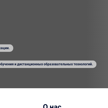
кации.
обучения и дистанционных образовательных технологий.
О нас