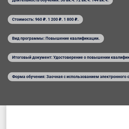
Длительность обучения: 36 ак.ч. 72 ак.ч. 144 ак.ч.
Стоимость: 960 ₽. 1 200 ₽. 1 800 ₽.
Вид программы: Повышение квалификации.
Итоговый документ: Удостоверение о повышении квалифи
Форма обучения: Заочная с использованием электронного 