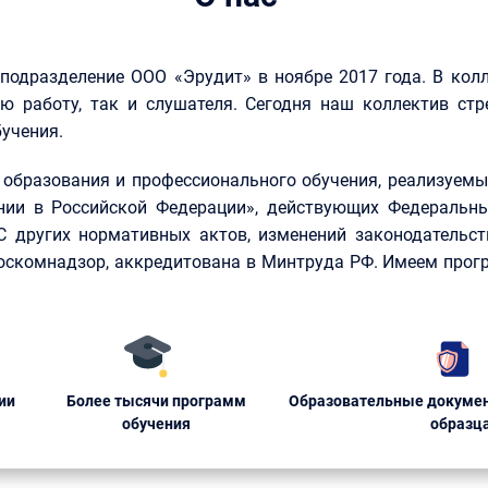
 подразделение ООО «Эрудит» в ноябре 2017 года. В кол
ю работу, так и слушателя. Сегодня наш коллектив стр
учения.
образования и профессионального обучения, реализуемые
нии в Российской Федерации», действующих Федеральны
КС других нормативных актов, изменений законодательст
Роскомнадзор, аккредитована в Минтруда РФ. Имеем прог
ии
Более тысячи программ
Образовательные докумен
обучения
образц