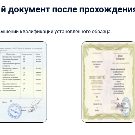
й документ после прохождени
овышении квалификации установленного образца.