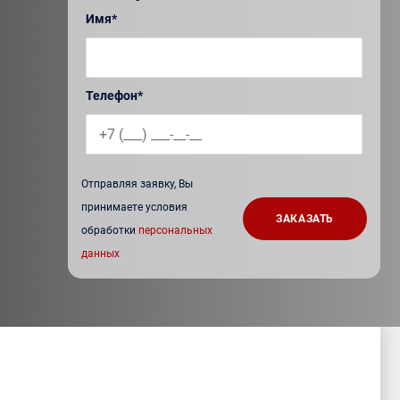
Имя*
Телефон*
Отправляя заявку, Вы
принимаете условия
обработки
персональных
данных