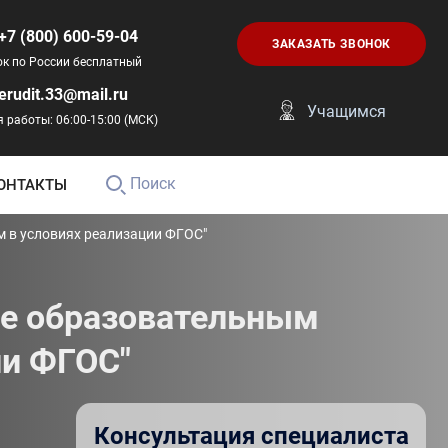
+7 (800) 600-59-04
ЗАКАЗАТЬ ЗВОНОК
ок по России бесплатный
erudit.33@mail.ru
Учащимся
 работы: 06:00-15:00 (МСК)
Поиск
ОНТАКТЫ
 в условиях реализации ФГОС"
ие образовательным
ии ФГОС"
Консультация специалиста