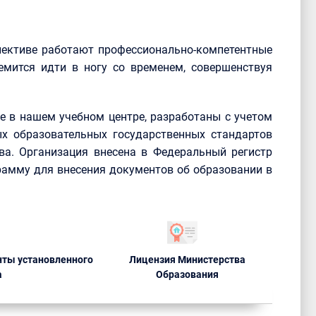
лективе работают профессионально-компетентные
емится идти в ногу со временем, совершенствуя
 в нашем учебном центре, разработаны с учетом
х образовательных государственных стандартов
ва. Организация внесена в Федеральный регистр
рамму для внесения документов об образовании в
ты установленного
Лицензия Министерства
а
Образования