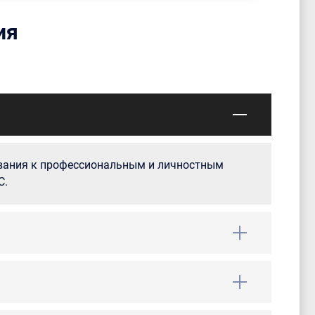
ия
ования к профессиональным и личностным
С.