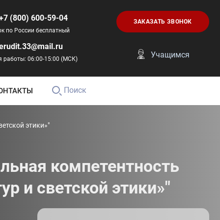
+7 (800) 600-59-04
ЗАКАЗАТЬ ЗВОНОК
ок по России бесплатный
erudit.33@mail.ru
Учащимся
 работы: 06:00-15:00 (МСК)
Поиск
ОНТАКТЫ
етской этики»"
льная компетентность
ур и светской этики»"