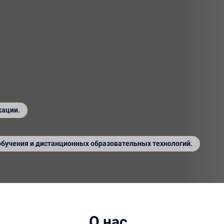
кации.
обучения и дистанционных образовательных технологий.
О нас