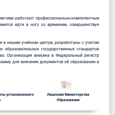
лективе работают профессионально-компетентные
емится идти в ногу со временем, совершенствуя
 в нашем учебном центре, разработаны с учетом
х образовательных государственных стандартов
ва. Организация внесена в Федеральный регистр
рамму для внесения документов об образовании в
ты установленного
Лицензия Министерства
а
Образования