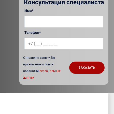
Консультация специалиста
Имя*
Телефон*
Отправляя заявку, Вы
принимаете условия
обработки
персональных
данных