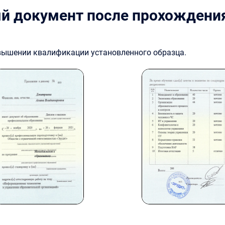
й документ после прохождени
овышении квалификации установленного образца.