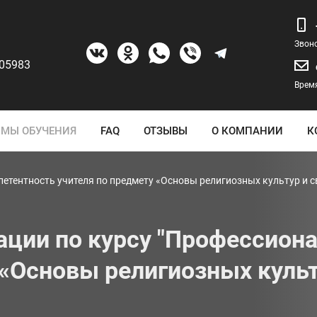
Звон
205983
Время
МЫ ОБУЧЕНИЯ
FAQ
ОТЗЫВЫ
О КОМПАНИИ
К
тентность учителя по предмету «Основы религиозных культур и св
ции по курсу "Профессиона
«Основы религиозных культ