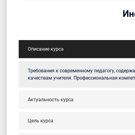
Ин
Описание курса
Требования к современному педагогу, содерж
качествам учителя. Профессиональная компет
Актуальность курса
Цель курса