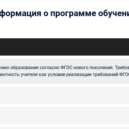
формация о программе обучен
анию образования согласно ФГОС нового поколения. Треб
ентность учителя как условие реализации требований ФГО