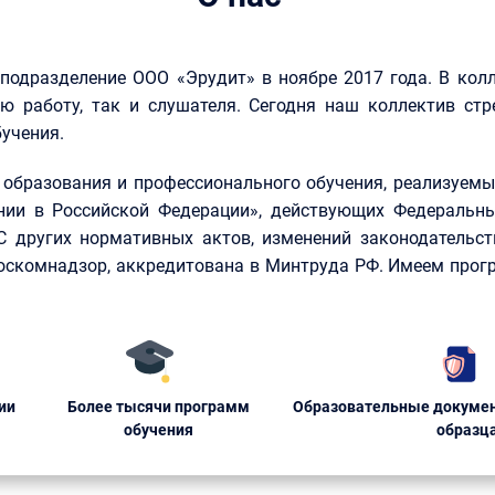
 подразделение ООО «Эрудит» в ноябре 2017 года. В кол
ю работу, так и слушателя. Сегодня наш коллектив стр
учения.
образования и профессионального обучения, реализуемые
нии в Российской Федерации», действующих Федеральны
КС других нормативных актов, изменений законодательст
Роскомнадзор, аккредитована в Минтруда РФ. Имеем прог
ии
Более тысячи программ
Образовательные докумен
обучения
образц