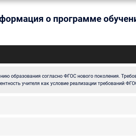
формация о программе обучен
анию образования согласно ФГОС нового поколения. Треб
ентность учителя как условие реализации требований ФГО