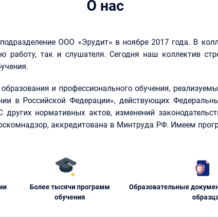
О нас
 подразделение ООО «Эрудит» в ноябре 2017 года. В кол
ю работу, так и слушателя. Сегодня наш коллектив стр
учения.
образования и профессионального обучения, реализуемые
нии в Российской Федерации», действующих Федеральны
КС других нормативных актов, изменений законодательст
Роскомнадзор, аккредитована в Минтруда РФ. Имеем прог
ии
Более тысячи программ
Образовательные докумен
обучения
образц