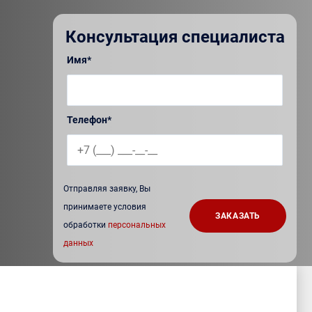
Консультация специалиста
Имя*
Телефон*
Отправляя заявку, Вы
принимаете условия
обработки
персональных
данных