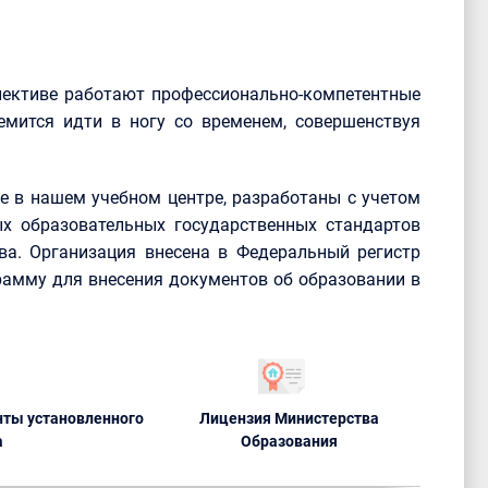
лективе работают профессионально-компетентные
емится идти в ногу со временем, совершенствуя
 в нашем учебном центре, разработаны с учетом
х образовательных государственных стандартов
ва. Организация внесена в Федеральный регистр
рамму для внесения документов об образовании в
ты установленного
Лицензия Министерства
а
Образования