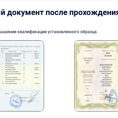
й документ после прохождени
овышении квалификации установленного образца.