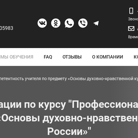
Звон
205983
Время
МЫ ОБУЧЕНИЯ
FAQ
ОТЗЫВЫ
О КОМПАНИИ
К
тентность учителя по предмету «Основы духовно-нравственной к
ции по курсу "Профессиона
 «Основы духовно-нравствен
России»"