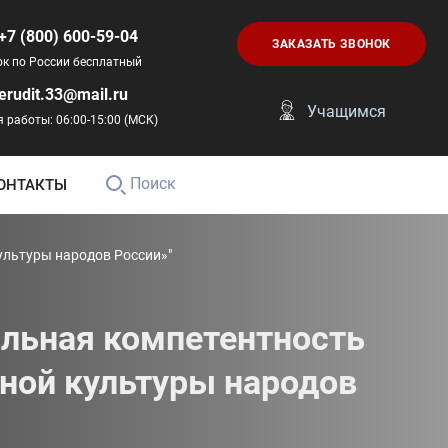
+7 (800) 600-59-04
ЗАКАЗАТЬ ЗВОНОК
ок по России бесплатный
erudit.33@mail.ru
Учащимся
 работы: 06:00-15:00 (МСК)
Поиск
ОНТАКТЫ
ультуры народов России»"
льная компетентность
ной культуры народов