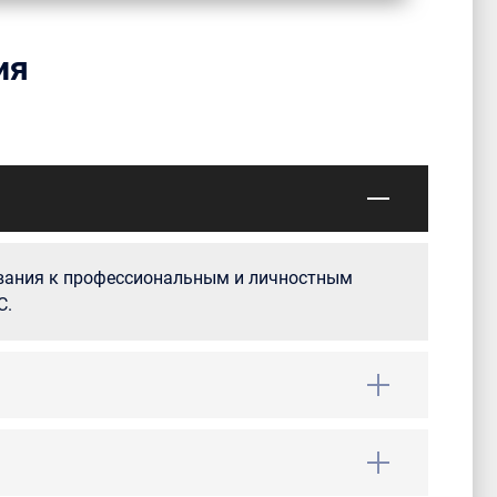
ия
ования к профессиональным и личностным
С.