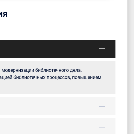
ия
 модернизации библиотечного дела,
ацией библиотечных процессов, повышением