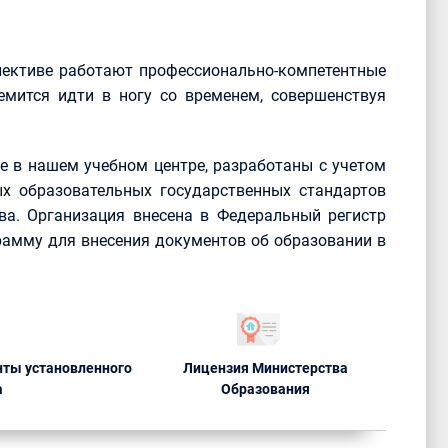
лективе работают профессионально-компетентные
емится идти в ногу со временем, совершенствуя
 в нашем учебном центре, разработаны с учетом
х образовательных государственных стандартов
ва. Организация внесена в Федеральный регистр
рамму для внесения документов об образовании в
ты установленного
Лицензия Министерства
а
Образования