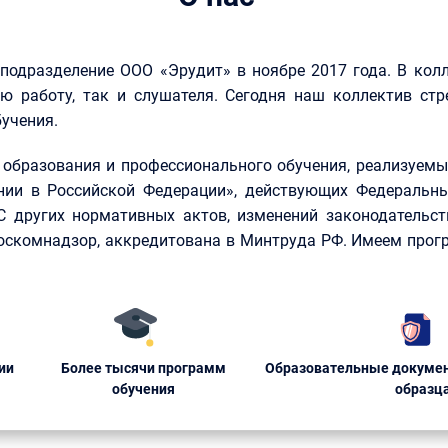
 подразделение ООО «Эрудит» в ноябре 2017 года. В кол
ю работу, так и слушателя. Сегодня наш коллектив стр
учения.
образования и профессионального обучения, реализуемые
нии в Российской Федерации», действующих Федеральны
КС других нормативных актов, изменений законодательст
Роскомнадзор, аккредитована в Минтруда РФ. Имеем прог
ии
Более тысячи программ
Образовательные докумен
обучения
образц