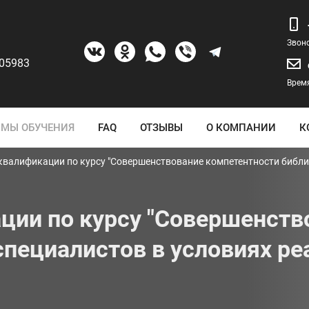
Звон
205983
Время
МЫ ОБУЧЕНИЯ
FAQ
ОТЗЫВЫ
О КОМПАНИИ
К
валификации по курсу "Совершенствование компетентности библи
ии по курсу "Совершенств
пециалистов в условиях р