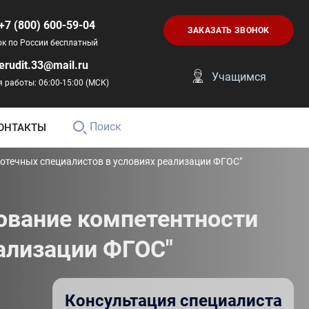
+7 (800) 600-59-04
ЗАКАЗАТЬ ЗВОНОК
ок по России бесплатный
erudit.33@mail.ru
Учащимся
 работы: 06:00-15:00 (МСК)
Поиск
ОНТАКТЫ
отечных специалистов в условиях реализации ФГОС"
ование компетентности
еализации ФГОС"
Консультация специалиста