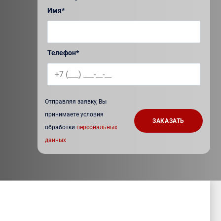
Имя*
Телефон*
Отправляя заявку, Вы
принимаете условия
обработки
персональных
данных