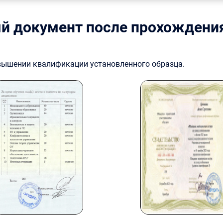
й документ после прохождени
овышении квалификации установленного образца.