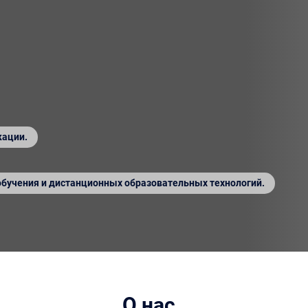
кации.
обучения и дистанционных образовательных технологий.
О нас