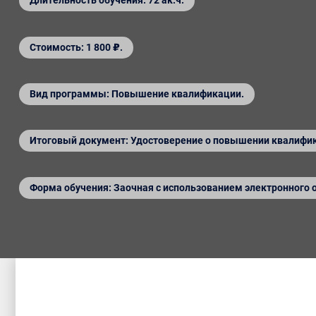
Длительность обучения: 72 ак.ч.
Стоимость: 1 800 ₽.
Вид программы: Повышение квалификации.
Итоговый документ: Удостоверение о повышении квалифи
Форма обучения: Заочная с использованием электронного 